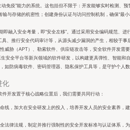
主动免疫”能力的系统。这包括但不限于：开发能够实时检测、
数据传输与存储的机密性；创建身份认证与访问控制机制，确保“最
早期即融入安全考量，即“安全左移”。通过采用安全编码规范、
T）工具、推行安全代码审计等，从源头减少漏洞的产生，相较于事
性威胁（APT）、勒索软件、供应链攻击等，安全软件开发需
御技术、云原生安全平台等新兴领域的软件研发，以构建更具弹性、智能
，如防病毒软件、密码管理器、隐私保护工具等，是守护个人数
进化
软件开发置于核心战略位置后，我们需要共同行动：
命线，加大在安全研发上的投入，培养开发人员的安全素养，建立完
全法律法规，制定并推行强制性的安全开发标准与认证体系，为