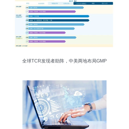
全球TCR发现者助阵，中美两地布局GMP
车间 这家实体瘤公司3-5年冲击产品上市