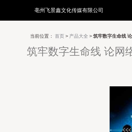
亳州飞景鑫文化传媒有限公司
当前位置：
首页
>
产品大全
>
筑牢数字生命线 
筑牢数字生命线 论网