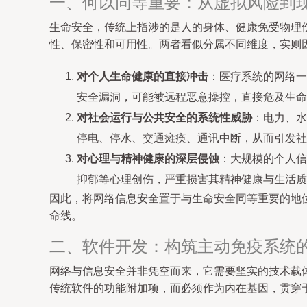
一、何以同等重要：从虚拟风险到
生命安全，传统上指涉的是人的身体、健康免受物理
性、保密性和可用性。两者看似分属不同维度，实则
对个人生命健康的直接冲击
：医疗系统的网络一
安全漏洞，可能被远程恶意操控，直接危及生命
对社会运行与公共安全的系统性威胁
：电力、水
停电、停水、交通瘫痪、通讯中断，从而引发社
对心理与精神健康的深层侵蚀
：大规模的个人信
抑郁等心理创伤，严重损害其精神健康与生活质
因此，将网络信息安全置于与生命安全同等重要的地
命线。
二、软件开发：构筑主动免疫系统
网络与信息安全并非凭空而来，它需要坚实的技术载
传统软件的功能附加项，而必须作为内在基因，贯穿