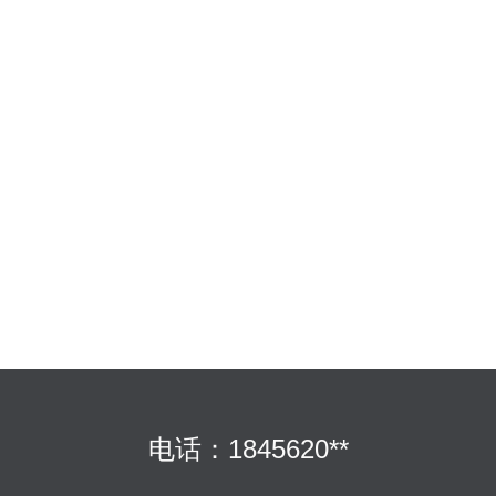
电话：1845620**