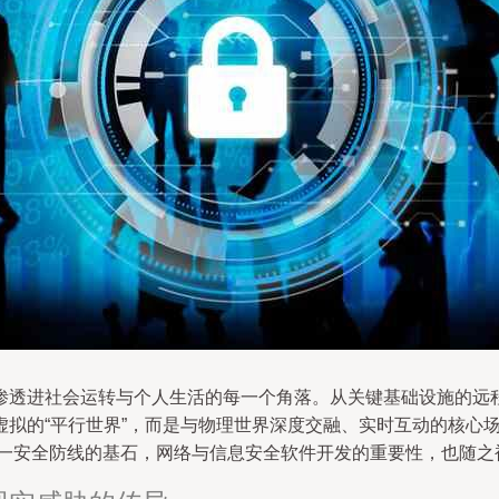
渗透进社会运转与个人生活的每一个角落。从关键基础设施的远
虚拟的“平行世界”，而是与物理世界深度交融、实时互动的核心
一安全防线的基石，网络与信息安全软件开发的重要性，也随之