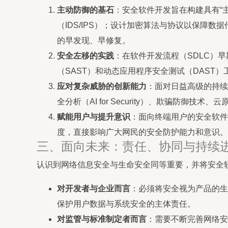
主动防御的基石
：安全软件开发旨在构建具有“
（IDS/IPS）；设计加密算法与协议以保障
的早发现、早修复。
安全左移的实践
：在软件开发流程（SDLC）
（SAST）和动态应用程序安全测试（DAS
应对复杂威胁的创新能力
：面对日益高级的持续
全分析（AI for Security）、欺骗防
赋能用户与提升意识
：面向终端用户的安全软件
度，直接影响广大网民的安全防护能力和意识。
三、面向未来：责任、协同与持续
认识到网络信息安全与生命安全同等重要，并将安全
对开发者与企业而言
：必须将安全视为产品的生
保护用户数据与系统安全的主体责任。
对监管与标准制定者而言
：需要不断完善网络安