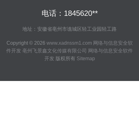
电话：1845620**
地址：安徽省亳州市谯城区轻工业园轻工路
Copyright © 2026
www.xadnssm1.com
网络与信息安全软
件开发
亳州飞景鑫文化传媒有限公司
网络与信息安全软件
开发
版权所有
Sitemap